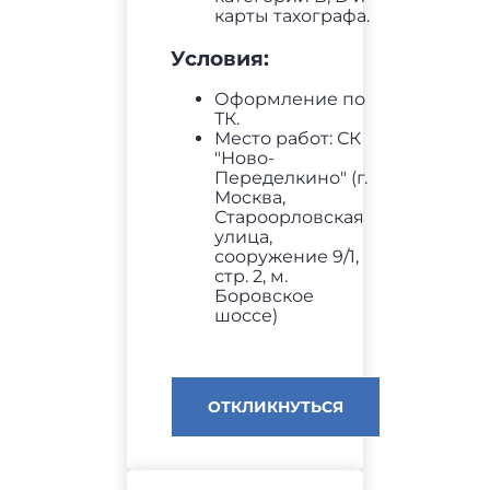
карты тахографа.
Условия:
Оформление по
ТК.
Место работ: СК
"Ново-
Переделкино" (г.
Москва,
Староорловская
улица,
сооружение 9/1,
стр. 2, м.
Боровское
шоссе)
ОТКЛИКНУТЬСЯ