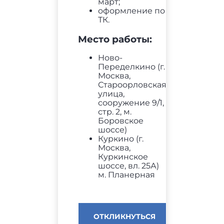
март;
оформление по
ТК.
Место работы:
Ново-
Переделкино (г.
Москва,
Староорловская
улица,
сооружение 9/1,
стр. 2, м.
Боровское
шоссе)
Куркино (г.
Москва,
Куркинское
шоссе, вл. 25А)
м. Планерная
ОТКЛИКНУТЬСЯ