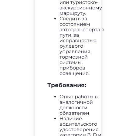
или туристско-
экскурсионному
маршруту.
Следить за
состоянием
автотранспорта в
пути, за
исправностью
рулевого
управления,
тормозной
системы,
приборов
освещения.
Требования:
Опыт работы в
аналогичной
должности
обязателен
Наличие
водительского
удостоверения
категории В, D и