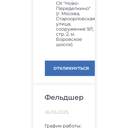
СК "Ново-
Переделкино"
(г. Москва,
Староорловская
улица,
сооружение 9/1,
стр. 2, м.
Боровское
шоссе)
ОТКЛИКНУТЬСЯ
Фельдшер
26.06.2025
График работы: