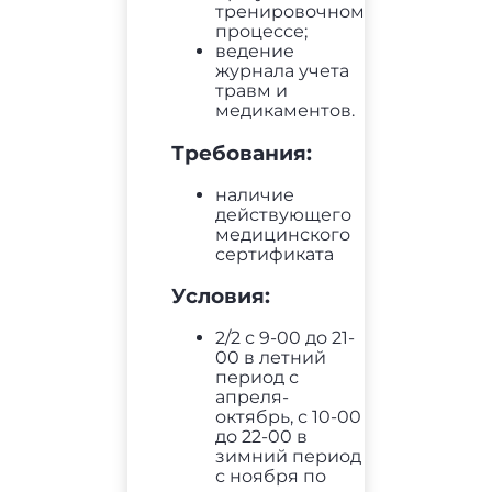
тренировочном
процессе;
ведение
журнала учета
травм и
медикаментов.
Требования:
наличие
действующего
медицинского
сертификата
Условия:
2/2 с 9-00 до 21-
00 в летний
период с
апреля-
октябрь, с 10-00
до 22-00 в
зимний период
с ноября по