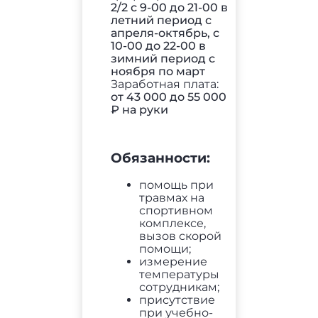
2/2 с 9-00 до 21-00 в
летний период с
апреля-октябрь, с
10-00 до 22-00 в
зимний период с
ноября по март
Заработная плата:
от 43 000 до 55 000
₽ на руки
Обязанности:
помощь при
травмах на
спортивном
комплексе,
вызов скорой
помощи;
измерение
температуры
сотрудникам;
присутствие
при учебно-