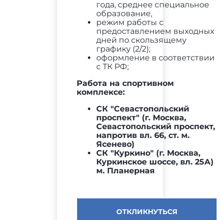
года, среднее специальное
образование,
режим работы с
предоставлением выходных
дней по скользящему
графику (2/2);
оформление в соответствии
с ТК РФ;
Работа на спортивном
комплексе:
СК "Севастопольский
проспект" (г. Москва,
Севастопольский проспект,
напротив вл. 66, ст. м.
Ясенево)
СК "Куркино" (г. Москва,
Куркинское шоссе, вл. 25А)
м. Планерная
ОТКЛИКНУТЬСЯ