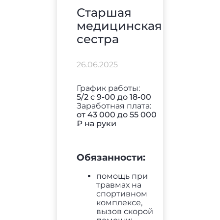
Старшая
медицинская
сестра
26.06.2025
График работы:
5/2 с 9-00 до 18-00
Заработная плата:
от 43 000 до 55 000
₽ на руки
Обязанности:
помощь при
травмах на
спортивном
комплексе,
вызов скорой