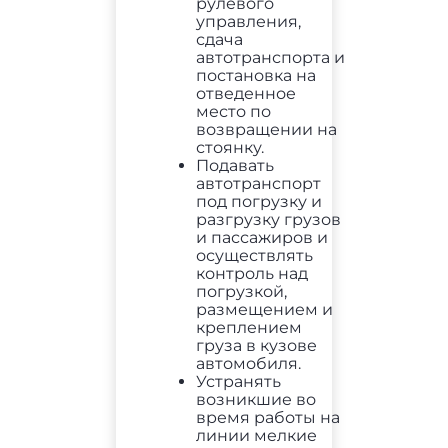
рулевого
управления,
сдача
автотранспорта и
постановка на
отведенное
место по
возвращении на
стоянку.
Подавать
автотранспорт
под погрузку и
разгрузку грузов
и пассажиров и
осуществлять
контроль над
погрузкой,
размещением и
креплением
груза в кузове
автомобиля.
Устранять
возникшие во
время работы на
линии мелкие