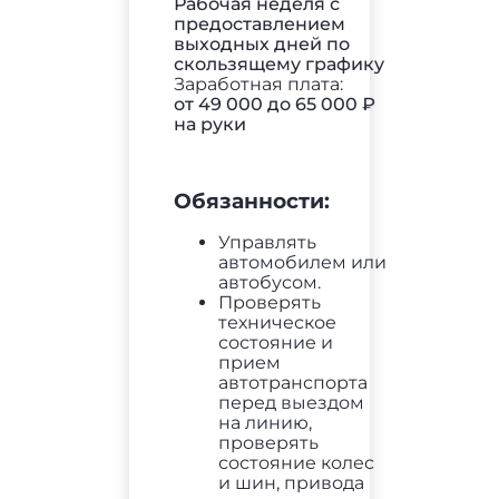
Рабочая неделя с
предоставлением
выходных дней по
скользящему графику
Заработная плата:
от 49 000 до 65 000 ₽
на руки
Обязанности:
Управлять
автомобилем или
автобусом.
Проверять
техническое
состояние и
прием
автотранспорта
перед выездом
на линию,
проверять
состояние колес
и шин, привода