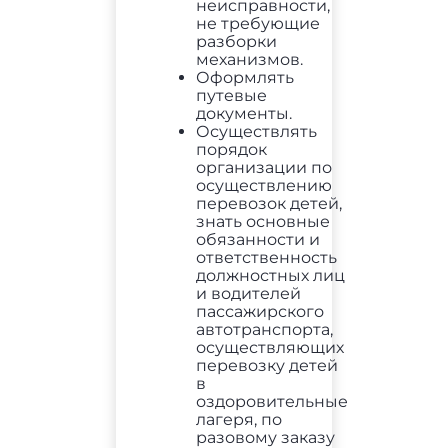
неисправности,
не требующие
разборки
механизмов.
Оформлять
путевые
документы.
Осуществлять
порядок
организации по
осуществлению
перевозок детей,
знать основные
обязанности и
ответственность
должностных лиц
и водителей
пассажирского
автотранспорта,
осуществляющих
перевозку детей
в
оздоровительные
лагеря, по
разовому заказу