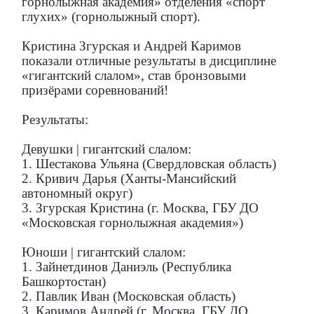
горнолыжная академия» отделения «спорт
глухих» (горнолыжный спорт).
Кристина Згурская и Андрей Каримов
показали отличные результаты в дисциплине
«гигантский слалом», став бронзовыми
призёрами соревнований!
Результаты:
Девушки | гигантский слалом:
1. Шестакова Ульяна (Свердловская область)
2. Кривич Дарья (Ханты-Мансийский
автономный округ)
3. Згурская Кристина (г. Москва, ГБУ ДО
«Московская горнолыжная академия»)
Юноши | гигантский слалом:
1. Зайнетдинов Даниэль (Республика
Башкортостан)
2. Павлик Иван (Московская область)
3. Каримов Андрей (г. Москва, ГБУ ДО