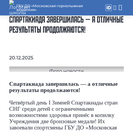
ГБУ ДО «Московская горнолыжная
академия»
СПАРТАКИАДА ЗАВЕРШИЛАСЬ — А ОТЛИЧНЫЕ
РЕЗУЛЬТАТЫ ПРОДОЛЖАЮТСЯ!
20.12.2025
Спартакиада завершилась — а отличные
результаты продолжаются!
Четвёртый день I Зимней Спартакиады стран
СНГ среди детей с ограниченными
возможностями здоровья принёс в копилку
Учреждения две бронзовые медали! Их
завоевали спортсмены ГБУ ДО «Московская