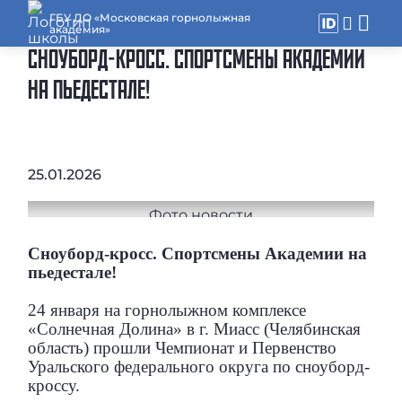
ГБУ ДО «Московская горнолыжная
академия»
СНОУБОРД-КРОСС. СПОРТСМЕНЫ АКАДЕМИИ
НА ПЬЕДЕСТАЛЕ!
25.01.2026
Сноуборд-кросс. Спортсмены Академии на
пьедестале!
24 января на горнолыжном комплексе
«Солнечная Долина» в г. Миасс (Челябинская
область) прошли Чемпионат и Первенство
Уральского федерального округа по сноуборд-
кроссу.