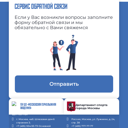
СЕРВИС ОБРАТНОЙ СВЯЗИ
Если у Вас возникли вопросы заполните
форму обратной связи и мы
обязательно с Вами свяжемся
Отправить
ГБУ ДО «МОСКОВСКАЯ ГОРНОЛЫЖНАЯ
Департамент спорта
города Москвы
АКАДЕМИЯ»
г. Москва, наб. Шлюзовая дом 6
Россия, Москва, ул. Лужники, д. 24,
строение 3;
стр. 38
+7 (495) 934-93-73 Основной
+7 (495) 777-77-77