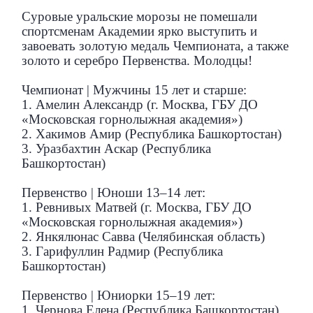
Суровые уральские морозы не помешали
спортсменам Академии ярко выступить и
завоевать золотую медаль Чемпионата, а также
золото и серебро Первенства. Молодцы!
Чемпионат | Мужчины 15 лет и старше:
1. Амелин Александр (г. Москва, ГБУ ДО
«Московская горнолыжная академия»)
2. Хакимов Амир (Республика Башкортостан)
3. Уразбахтин Аскар (Республика
Башкортостан)
Первенство | Юноши 13–14 лет:
1. Ревнивых Матвей (г. Москва, ГБУ ДО
«Московская горнолыжная академия»)
2. Янкялюнас Савва (Челябинская область)
3. Гарифуллин Радмир (Республика
Башкортостан)
Первенство | Юниорки 15–19 лет:
1. Чернова Елена (Республика Башкортостан)