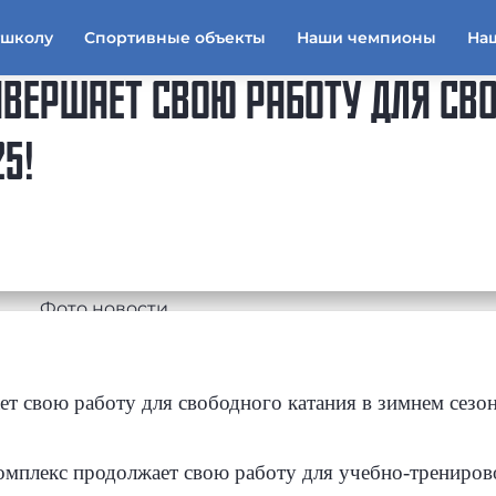
тшколу
Спортивные объекты
Наши чемпионы
На
ЗАВЕРШАЕТ СВОЮ РАБОТУ ДЛЯ СВ
5!
т свою работу для свободного катания в зимнем сезон
комплекс продолжает свою работу для учебно-трениро