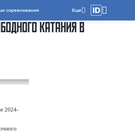
ши соревнования
ОБОДНОГО КАТАНИЯ В
е 2024-
вочного