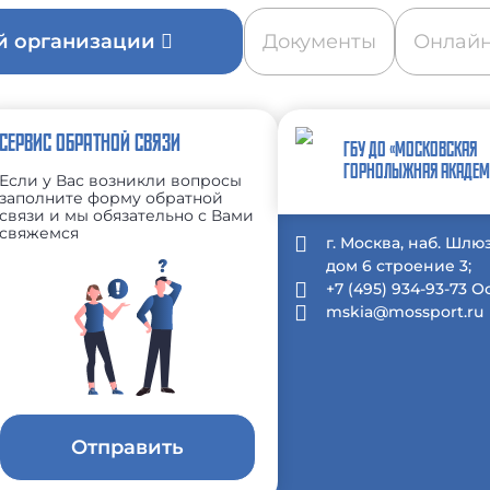
ой организации
Документы
Онлайн
СЕРВИС ОБРАТНОЙ СВЯЗИ
ГБУ ДО «МОСКОВСКАЯ
ГОРНОЛЫЖНАЯ АКАДЕМ
Если у Вас возникли вопросы
заполните форму обратной
связи и мы обязательно с Вами
свяжемся
г. Москва, наб. Шлю
дом 6 строение 3;
+7 (495) 934-93-73 
mskia@mossport.ru
Отправить