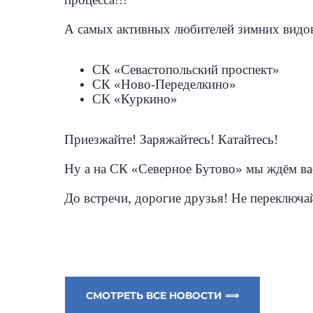
А самых активных любителей зимних видо
СК «Севастопольский проспект»
СК «Ново-Переделкино»
СК «Куркино»
Приезжайте! Заряжайтесь! Катайтесь!
Ну а на СК «Северное Бутово» мы ждём ва
До встречи, дорогие друзья! Не переключай
СМОТРЕТЬ ВСЕ НОВОСТИ ⟹