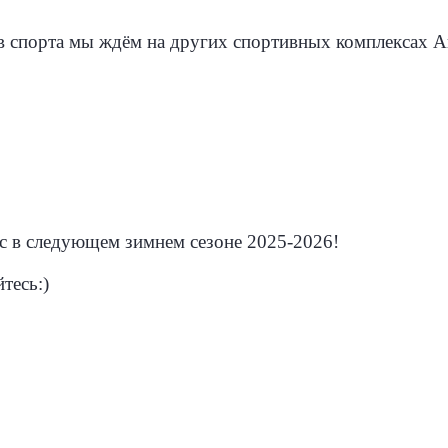
в спорта мы ждём на других спортивных комплексах 
с в следующем зимнем сезоне 2025-2026!
тесь:)