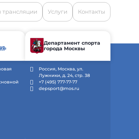
 трансляции
Услуги
Контакты
Департамент спорта
города Москвы
ИЯ»
зовая
Россия, Москва, ул.
Лужники, д. 24, стр. 38
Основной
+7 (495) 777-77-77
depsport@mos.ru