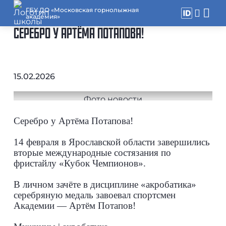
ГБУ ДО «Московская горнолыжная
академия»
СЕРЕБРО У АРТЁМА ПОТАПОВА!
15.02.2026
Серебро у Артёма Потапова!
14 февраля в Ярославской области завершились
вторые международные состязания по
фристайлу «Кубок Чемпионов».
В личном зачёте в дисциплине «акробатика»
серебряную медаль завоевал спортсмен
Академии — Артём Потапов!