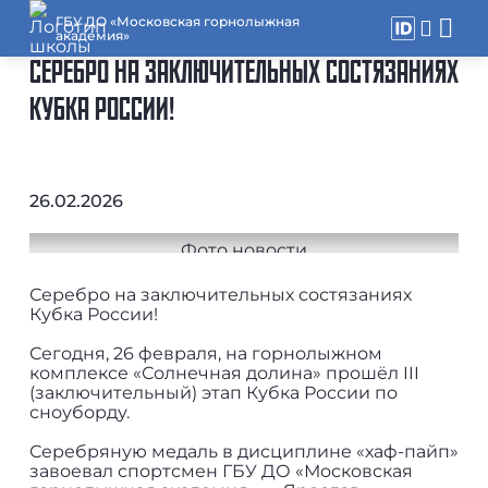
ГБУ ДО «Московская горнолыжная
академия»
СЕРЕБРО НА ЗАКЛЮЧИТЕЛЬНЫХ СОСТЯЗАНИЯХ
КУБКА РОССИИ!
26.02.2026
Серебро на заключительных состязаниях
Кубка России!
Сегодня, 26 февраля, на горнолыжном
комплексе «Солнечная долина» прошёл III
(заключительный) этап Кубка России по
сноуборду.
Серебряную медаль в дисциплине «хаф-пайп»
завоевал спортсмен ГБУ ДО «Московская