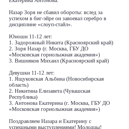
Екатерина Антонова.
Назар Зоря не сбавил обороты: вслед за
успехом в биг-эйре он завоевал серебро в
дисциплине «слоуп-стайл».
Юноши 11-12 лет:
1. Задорожный Никита (Красноярский край)
2. Зоря Назар (г. Москва, ГБУ ДО
«Московская горнолыжная академия»)
3. Вишняков Михаил (Красноярский край)
Девушки 11-12 лет:
1. Ящуковская Альбина (Новосибирская
область)
2. Никитина Елизавета (Чувашская
Республика)
3. Антонова Екатерина (г. Москва, ГБУ ДО
«Московская горнолыжная академия»)
Поздравляем Назара и Екатерину с
успешными выступлениями! Молодцы!