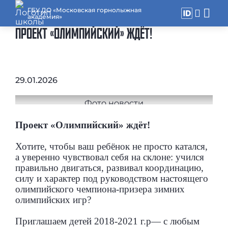
ГБУ ДО «Московская горнолыжная
академия»
ПРОЕКТ «ОЛИМПИЙСКИЙ» ЖДЁТ!
29.01.2026
Проект «Олимпийский» ждёт!
Хотите, чтобы ваш ребёнок не просто катался,
а уверенно чувствовал себя на склоне: учился
правильно двигаться, развивал координацию,
силу и характер под руководством настоящего
олимпийского чемпиона-призера зимних
олимпийских игр?
Приглашаем детей 2018-2021 г.р— с любым