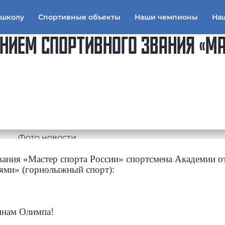
тшколу
Спортивные объекты
Наши чемпионы
На
НИЕМ СПОРТИВНОГО ЗВАНИЯ «МА
вания «Мастер спорта России» спортсмена Академии о
ями» (горнолыжный спорт):
инам Олимпа!