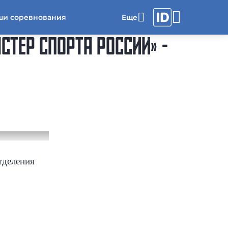
ши соревнования
СТЕР СПОРТА РОССИИ» -
тделения