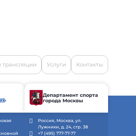
 трансляции
Услуги
Контакты
Департамент спорта
города Москвы
ИЯ»
зовая
Россия, Москва, ул.
Лужники, д. 24, стр. 38
Основной
+7 (495) 777-77-77