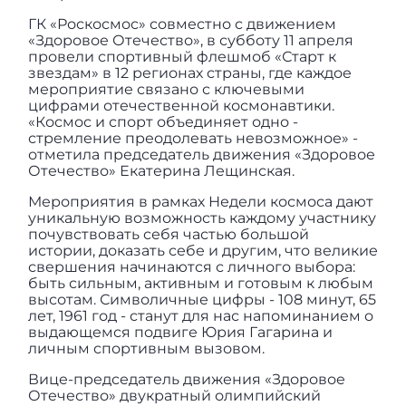
ГК «Роскосмос» совместно с движением
«Здоровое Отечество», в субботу 11 апреля
провели спортивный флешмоб «Старт к
звездам» в 12 регионах страны, где каждое
мероприятие связано с ключевыми
цифрами отечественной космонавтики.
«Космос и спорт объединяет одно -
стремление преодолевать невозможное» -
отметила председатель движения «Здоровое
Отечество» Екатерина Лещинская.
Мероприятия в рамках Недели космоса дают
уникальную возможность каждому участнику
почувствовать себя частью большой
истории, доказать себе и другим, что великие
свершения начинаются с личного выбора:
быть сильным, активным и готовым к любым
высотам. Символичные цифры - 108 минут, 65
лет, 1961 год - станут для нас напоминанием о
выдающемся подвиге Юрия Гагарина и
личным спортивным вызовом.
Вице-председатель движения «Здоровое
Отечество» двукратный олимпийский