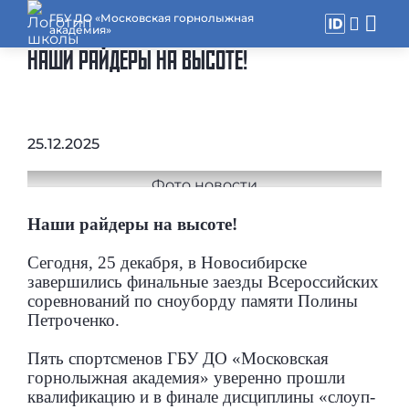
ГБУ ДО «Московская горнолыжная
академия»
НАШИ РАЙДЕРЫ НА ВЫСОТЕ!
25.12.2025
Наши райдеры на высоте!
Сегодня, 25 декабря, в Новосибирске
завершились финальные заезды Всероссийских
соревнований по сноуборду памяти Полины
Петроченко.
Пять спортсменов ГБУ ДО «Московская
горнолыжная академия» уверенно прошли
квалификацию и в финале дисциплины «слоуп-