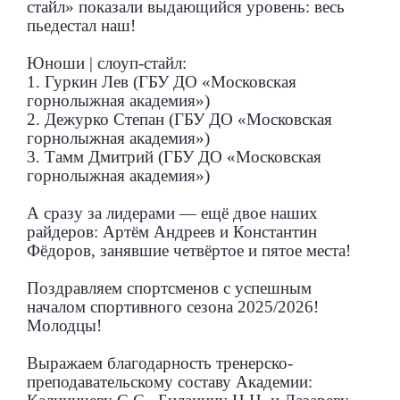
стайл» показали выдающийся уровень: весь
пьедестал наш!
Юноши | слоуп-стайл:
1. Гуркин Лев (ГБУ ДО «Московская
горнолыжная академия»)
2. Дежурко Степан (ГБУ ДО «Московская
горнолыжная академия»)
3. Тамм Дмитрий (ГБУ ДО «Московская
горнолыжная академия»)
А сразу за лидерами — ещё двое наших
райдеров: Артём Андреев и Константин
Фёдоров, занявшие четвёртое и пятое места!
Поздравляем спортсменов с успешным
началом спортивного сезона 2025/2026!
Молодцы!
Выражаем благодарность тренерско-
преподавательскому составу Академии: