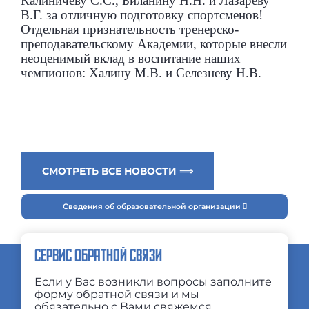
Калиничеву С.С., Биланину Н.Н. и Лазареву
В.Г. за отличную подготовку спортсменов!
Отдельная признательность тренерско-
преподавательскому Академии, которые внесли
неоценимый вклад в воспитание наших
чемпионов: Халину М.В. и Селезневу Н.В.
СМОТРЕТЬ ВСЕ НОВОСТИ ⟹
Сведения об образовательной организации
СЕРВИС ОБРАТНОЙ СВЯЗИ
Если у Вас возникли вопросы заполните
форму обратной связи и мы
обязательно с Вами свяжемся