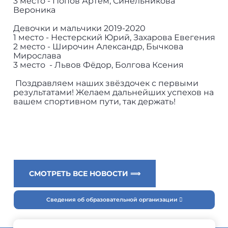
3 место - Попов Артем, Синельникова
Вероника
Девочки и мальчики 2019-2020
1 место - Нестерский Юрий, Захарова Евегения
2 место - Широчин Александр, Бычкова
Мирослава
3 место - Львов Фёдор, Болгова Ксения
Поздравляем наших звёздочек с первыми
результатами! Желаем дальнейших успехов на
вашем спортивном пути, так держать!
СМОТРЕТЬ ВСЕ НОВОСТИ ⟹
Сведения об образовательной организации