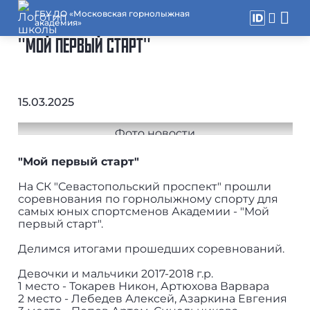
ГБУ ДО «Московская горнолыжная
академия»
"МОЙ ПЕРВЫЙ СТАРТ"
15.03.2025
"Мой первый старт"
На СК "Севастопольский проспект" прошли
соревнования по горнолыжному спорту для
самых юных спортсменов Академии - "Мой
первый старт".
Делимся итогами прошедших соревнований.
Девочки и мальчики 2017-2018 г.р.
1 место - Токарев Никон, Артюхова Варвара
2 место - Лебедев Алексей, Азаркина Евгения