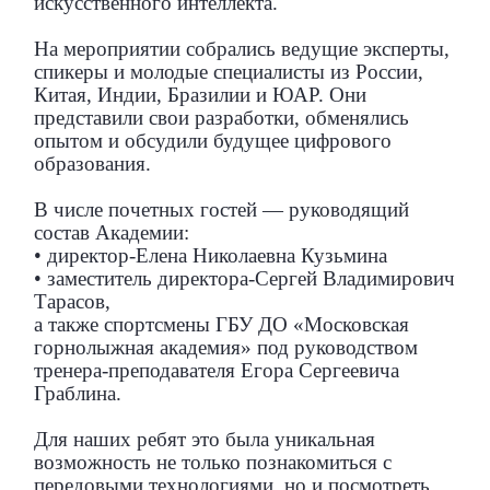
искусственного интеллекта.
На мероприятии собрались ведущие эксперты,
спикеры и молодые специалисты из России,
Китая, Индии, Бразилии и ЮАР. Они
представили свои разработки, обменялись
опытом и обсудили будущее цифрового
образования.
В числе почетных гостей — руководящий
состав Академии:
• директор-Елена Николаевна Кузьмина
• заместитель директора-Сергей Владимирович
Тарасов,
а также спортсмены ГБУ ДО «Московская
горнолыжная академия» под руководством
тренера-преподавателя Егора Сергеевича
Граблина.
Для наших ребят это была уникальная
возможность не только познакомиться с
передовыми технологиями, но и посмотреть,