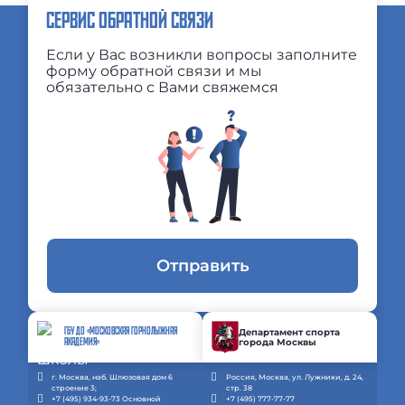
СЕРВИС ОБРАТНОЙ СВЯЗИ
Если у Вас возникли вопросы заполните
форму обратной связи и мы
обязательно с Вами свяжемся
Отправить
ГБУ ДО «МОСКОВСКАЯ ГОРНОЛЫЖНАЯ
Департамент спорта
города Москвы
АКАДЕМИЯ»
г. Москва, наб. Шлюзовая дом 6
Россия, Москва, ул. Лужники, д. 24,
строение 3;
стр. 38
+7 (495) 934-93-73 Основной
+7 (495) 777-77-77