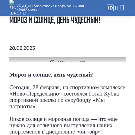
ГБУ ДО «Московская горнолыжная
академия»
МОРОЗ И СОЛНЦЕ, ДЕНЬ ЧУДЕСНЫЙ!
28.02.2025
Мороз и солнце, день чудесный!
Сегодня, 28 февраля, на спортивном комплексе
«Ново-Переделкино» состоялся I этап Кубка
спортивной школы по сноуборду «Мы
патриоты».
Яркое солнце и морозная погода — что еще
нужно для отличного выступления наших
спортсменов в дисциплине «биг-эйр»!