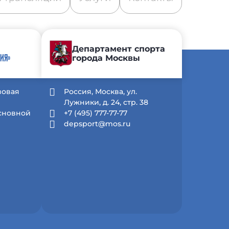
Департамент спорта
города Москвы
ИЯ»
зовая
Россия, Москва, ул.
Лужники, д. 24, стр. 38
Основной
+7 (495) 777-77-77
depsport@mos.ru