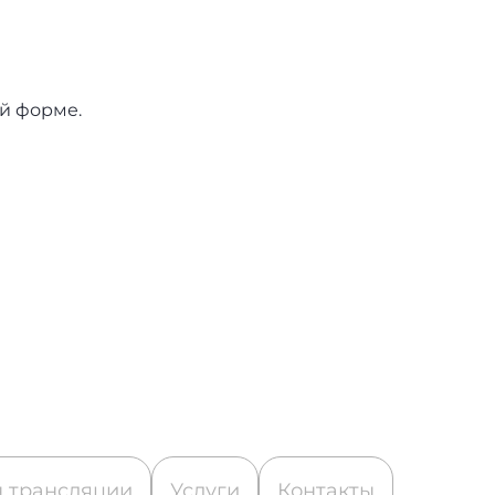
й форме.
 трансляции
Услуги
Контакты