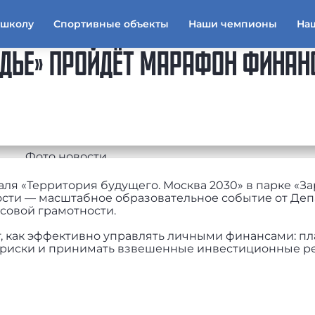
тшколу
Спортивные объекты
Наши чемпионы
На
РЯДЬЕ» ПРОЙДЁТ МАРАФОН ФИНА
валя «Территория будущего. Москва 2030» в парке «З
сти — масштабное образовательное событие от Де
совой грамотности.
, как эффективно управлять личными финансами: п
ь риски и принимать взвешенные инвестиционные р