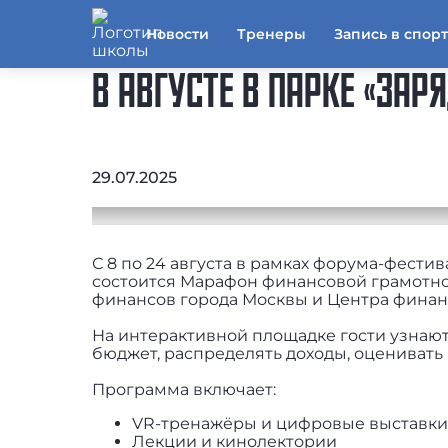
Новости
Тренеры
Запись в спор
В АВГУСТЕ В ПАРКЕ «ЗА
29.07.2025
С 8 по 24 августа в рамках форума-фести
состоится Марафон финансовой грамотно
финансов города Москвы и Центра финан
На интерактивной площадке гости узнают
бюджет, распределять доходы, оцениват
Программа включает:
VR-тренажёры и цифровые выставки
Лекции и кинолектории