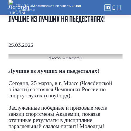
ГБУ ДО «Московская горнолыжная
академия»
ЛУЧШИЕ ИЗ ЛУЧШИХ НА ПЬЕДЕСТАЛАХ!
25.03.2025
Лучшие из лучших на пьедесталах!
Сегодня, 25 марта, в г. Миасс (Челябинской
области) состоялся Чемпионат России по
спорту глухих (сноуборд).
Заслуженные победные и призовые места
заняли спортсмены Академии, показав
отличные результаты в дисциплине
параллельный слалом-гигант! Молодцы!