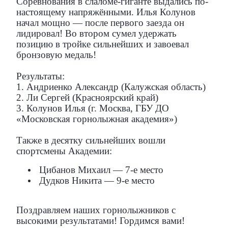
Соревнования в слаломе-гиганте выдались по-
настоящему напряжёнными. Илья Колунов
начал мощно — после первого заезда он
лидировал! Во втором сумел удержать
позицию в тройке сильнейших и завоевал
бронзовую медаль!
Результаты:
1. Андриенко Александр (Калужская область)
2. Ли Сергей (Красноярский край)
3. Колунов Илья (г. Москва, ГБУ ДО
«Московская горнолыжная академия»)
Также в десятку сильнейших вошли
спортсмены Академии:
Цибанов Михаил — 7-е место
Дудков Никита — 9-е место
Поздравляем наших горнолыжников с
высокими результатами! Гордимся вами!