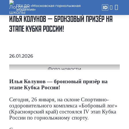
ГБУ ДО «Московская горнолыжная
академия»
ИЛЬЯ КОЛУНОВ — БРОНЗОВЫЙ ПРИЗЁР НА
ЭТАПЕ КУБКА РОССИИ!
26.01.2026
Илья Колунов — бронзовый призёр на
этапе Кубка России!
Сегодня, 26 января, на склоне Спортивно-
оздоровительного комплекса «Бобровый лог»
(Красноярский край) состоялся IV этап Кубка
России по горнолыжному спорту.