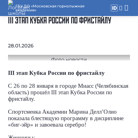
ГБУ ДО «Московская горнолыжная
академия»
III ЭТАП КУБКА РОССИИ ПО ФРИСТАЙЛУ
28.01.2026
III этап Кубка России по фристайлу
С 26 по 28 января в городе Миасс (Челябинская
область) прошёл III этап Кубка России по
фристайлу.
Спортсменка Академии Марина Делл’Олио
показала блестящую программу в дисциплине
«биг-эйр» и завоевала серебро!
Женщины: