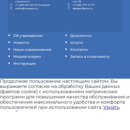
строение 3;
стр. 38
+7 (495) 934-93-73 Основной
+7 (495) 777-77-77
mskia@mossport.ru
depsport@mos.ru
Об учреждении
Документы
Новости
Услуги
Наши соревнования
Контакты
Медиагалерея
Запись в спортшколу
Инструкции
Продолжая пользование настоящим сайтом, Вы
выражаете согласие на обработку Ваших данных
(файлов cookie) с использованием метрических
программ для повышения качества обслуживания и
обеспечения максимального удобства и комфорта
пользователей при использовании сайта.
Узнать
подробнее.
ПРИНЯТЬ