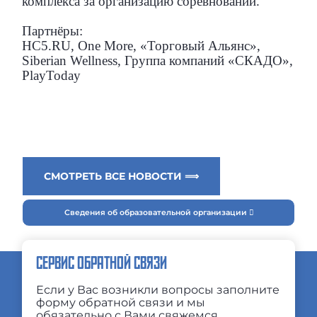
комплекса за организацию соревнований.
Партнёры:
HC5.RU, One More, «Торговый Альянс»,
Siberian Wellness, Группа компаний «СКАДО»,
PlayToday
СМОТРЕТЬ ВСЕ НОВОСТИ ⟹
Сведения об образовательной организации
СЕРВИС ОБРАТНОЙ СВЯЗИ
Если у Вас возникли вопросы заполните
форму обратной связи и мы
обязательно с Вами свяжемся