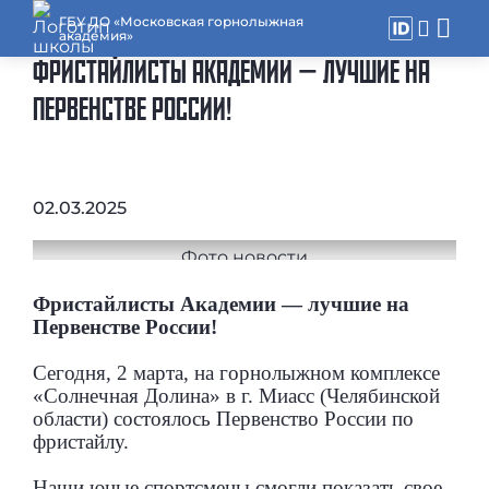
ГБУ ДО «Московская горнолыжная
академия»
ФРИСТАЙЛИСТЫ АКАДЕМИИ — ЛУЧШИЕ НА
ПЕРВЕНСТВЕ РОССИИ!
02.03.2025
Фристайлисты Академии — лучшие на
Первенстве России!
Сегодня, 2 марта, на горнолыжном комплексе
«Солнечная Долина» в г. Миасс (Челябинской
области) состоялось Первенство России по
фристайлу.
Наши юные спортсмены смогли показать свое