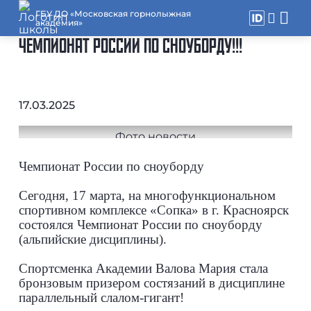
ГБУ ДО «Московская горнолыжная
академия»
ЧЕМПИОНАТ РОССИИ ПО СНОУБОРДУ!!!
17.03.2025
Чемпионат России по сноуборду
Сегодня, 17 марта, на многофункциональном
спортивном комплексе «Сопка» в г. Красноярск
состоялся Чемпионат России по сноуборду
(альпийские дисциплины).
Спортсменка Академии Валова Мария стала
бронзовым призером состязаний в дисциплине
параллельный слалом-гигант!