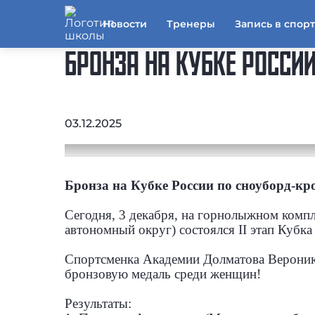
Новости
Тренеры
Запись в спор
БРОНЗА НА КУБКЕ РОССИ
03.12.2025
Бронза на Кубке России по сноуборд-кро
Сегодня, 3 декабря, на горнолыжном комп
автономный округ) состоялся II этап Кубка
Спортсменка Академии Долматова Вероника
бронзовую медаль среди женщин!
Результаты: