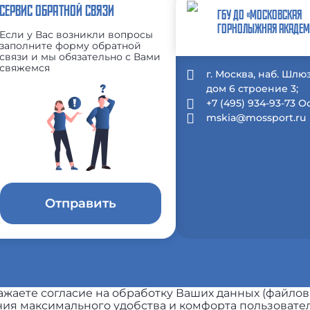
СЕРВИС ОБРАТНОЙ СВЯЗИ
ГБУ ДО «МОСКОВСКАЯ
ГОРНОЛЫЖНАЯ АКАДЕМ
Если у Вас возникли вопросы
заполните форму обратной
связи и мы обязательно с Вами
свяжемся
г. Москва, наб. Шлю
дом 6 строение 3;
+7 (495) 934-93-73 
mskia@mossport.ru
Отправить
жаете согласие на обработку Ваших данных (файлов
ия максимального удобства и комфорта пользовател