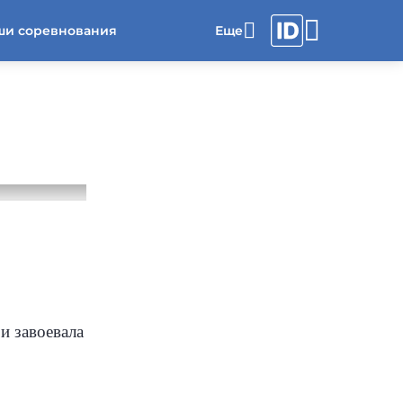
ши соревнования
и завоевала