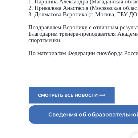
1. Паршина Александра (Магаданская обла
2. Привалова Анастасия (Московская облас
3. Долматова Вероника (г. Москва, ГБУ Д
Поздравляем Веронику с отличным результ
Благодарим тренера-преподавателя Академ
спортсменки.
По материалам Федерации сноуборда Росси
СМОТРЕТЬ ВСЕ НОВОСТИ ⟹
Сведения об образовательн