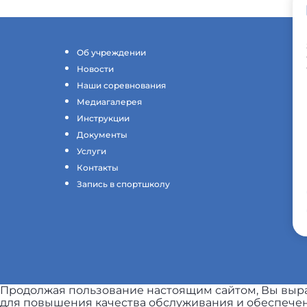
Об учреждении
Новости
Наши соревнования
Медиагалерея
Инструкции
Документы
Услуги
Контакты
Запись в спортшколу
Продолжая пользование настоящим сайтом, Вы выра
для повышения качества обслуживания и обеспечен