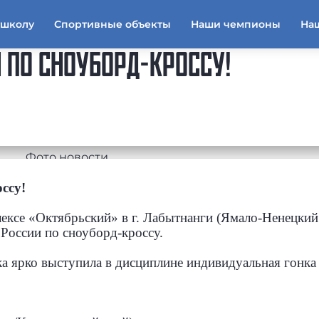
тшколу
Спортивные объекты
Наши чемпионы
На
И ПО СНОУБОРД-КРОССУ!
ссу!
лексе «Октябрьский» в г. Лабытнанги (Ямало-Ненецкий
 России по сноуборд-кроссу.
 ярко выступила в дисциплине индивидуальная гонка 