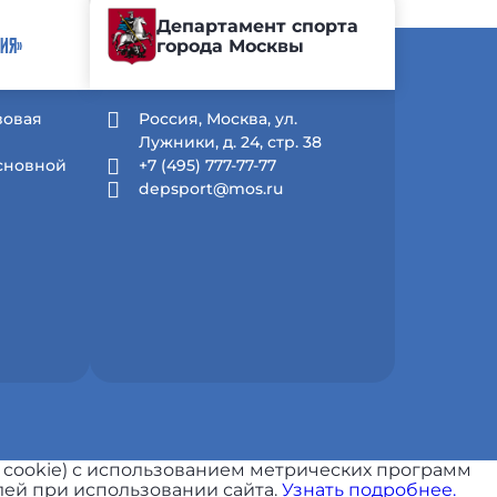
Департамент спорта
города Москвы
ИЯ»
зовая
Россия, Москва, ул.
Лужники, д. 24, стр. 38
Основной
+7 (495) 777-77-77
depsport@mos.ru
 cookie) с использованием метрических программ
ей при использовании сайта.
Узнать подробнее.