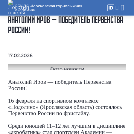
ГБУ ДО «Московская горнолыжная
академия»
АНАТОЛИЙ ИРОВ — ПОБЕДИТЕЛЬ ПЕРВЕНСТВА
РОССИИ!
17.02.2026
Анатолий Иров — победитель Первенства
России!
16 февраля на спортивном комплексе
«Подолино» (Ярославская область) состоялось
Первенство России по фристайлу.
Среди юношей 11–12 лет лучшим в дисциплине
«акробатика» стал спортсмен Академии —