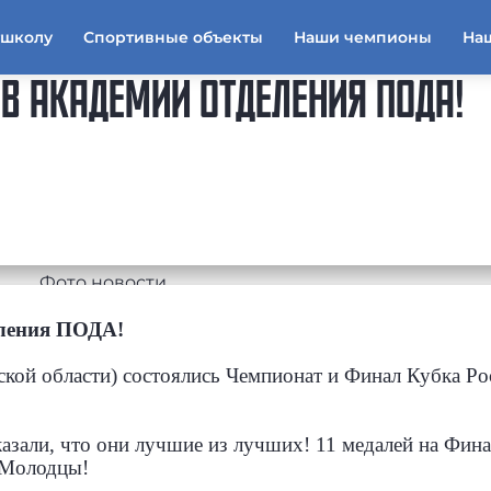
тшколу
Спортивные объекты
Наши чемпионы
На
ОВ АКАДЕМИИ ОТДЕЛЕНИЯ ПОДА!
еления ПОДА!
нской области) состоялись Чемпионат и Финал Кубка Ро
азали, что они лучшие из лучших! 11 медалей на Фина
. Молодцы!