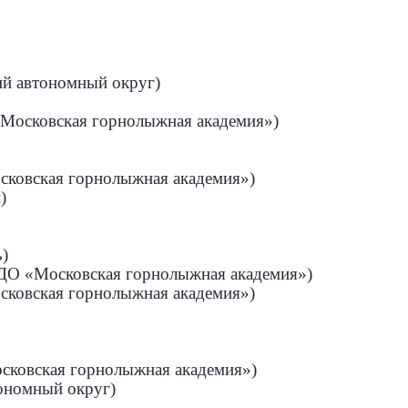
ий автономный округ)
«Московская горнолыжная академия»)
осковская горнолыжная академия»)
)
ь)
 ДО «Московская горнолыжная академия»)
осковская горнолыжная академия»)
осковская горнолыжная академия»)
ономный округ)