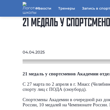
Новости
Тренеры
Запись в спор
21 МЕДАЛЬ У СПОРТСМЕН
04.04.2025
21 медаль у спортсменов Академии отд
С 27 марта по 2 апреля в г. Миасс (Челяби
спорту лиц с ПОДА (сноуборд).
Спортсмены Академии в очередной раз док
России, 10 медалей на Чемпионате России