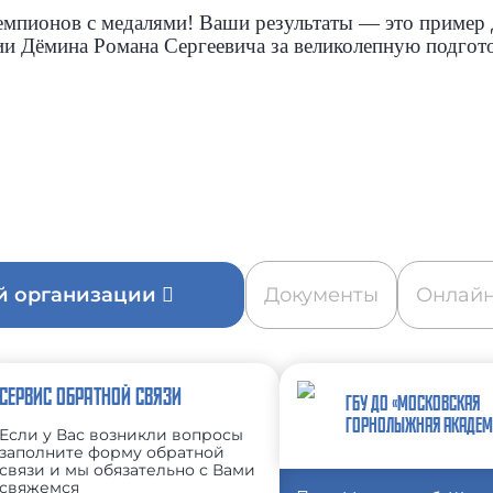
мпионов с медалями! Ваши результаты — это пример д
ии Дёмина Романа Сергеевича за великолепную подгот
ой организации
Документы
Онлайн
СЕРВИС ОБРАТНОЙ СВЯЗИ
ГБУ ДО «МОСКОВСКАЯ
ГОРНОЛЫЖНАЯ АКАДЕМ
Если у Вас возникли вопросы
заполните форму обратной
связи и мы обязательно с Вами
свяжемся