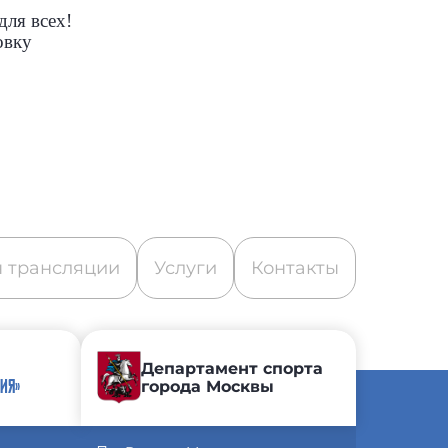
ля всех!
овку
 трансляции
Услуги
Контакты
Департамент спорта
города Москвы
ИЯ»