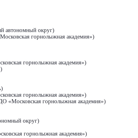
ий автономный округ)
«Московская горнолыжная академия»)
осковская горнолыжная академия»)
)
ь)
осковская горнолыжная академия»)
 ДО «Московская горнолыжная академия»)
ономный округ)
осковская горнолыжная академия»)