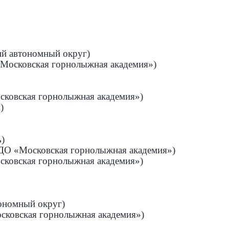
ий автономный округ)
«Московская горнолыжная академия»)
осковская горнолыжная академия»)
)
ь)
 ДО «Московская горнолыжная академия»)
осковская горнолыжная академия»)
ономный округ)
осковская горнолыжная академия»)