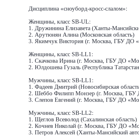
Дисциплина «сноуборд-кросс-слалом»:
Женщины, класс SB-UL:
1. Дружинина Елизавета (Ханты-Мансийск
2. Арутюнян Алина (Московская область)
3. Якимчук Виктория (г. Москва, ГБУ ДО 
Женщины, класс SB-LL1:
1. Скачкова Ирина (г. Москва, ГБУ ДО «М
2. Юлдошева Гузаль (Республика Татарстан
Мужчины, класс SB-LL1:
1. Фадеев Дмитрий (Новосибирская област
2. Шеббо Филипп Монзер (г. Москва, ГБУ
3. Слепов Евгений (г. Москва, ГБУ ДО «М
Мужчины, класс SB-LL2:
1. Щеглов Всеволод (Сахалинская область)
2. Кочнев Николай (г. Москва, ГБУ ДО «М
3. Петров Алексей (Ханты-Мансийский авт