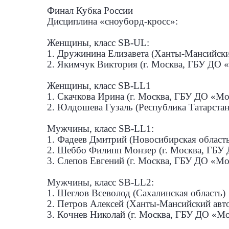
Финал Кубка России
Дисциплина «сноуборд-кросс»:
Женщины, класс SB-UL:
1. Дружинина Елизавета (Ханты-Мансийск
2. Якимчук Виктория (г. Москва, ГБУ ДО 
Женщины, класс SB-LL1
1. Скачкова Ирина (г. Москва, ГБУ ДО «М
2. Юлдошева Гузаль (Республика Татарстан
Мужчины, класс SB-LL1:
1. Фадеев Дмитрий (Новосибирская област
2. Шеббо Филипп Монзер (г. Москва, ГБУ
3. Слепов Евгений (г. Москва, ГБУ ДО «М
Мужчины, класс SB-LL2:
1. Шеглов Всеволод (Сахалинская область)
2. Петров Алексей (Ханты-Мансийский авт
3. Кочнев Николай (г. Москва, ГБУ ДО «М