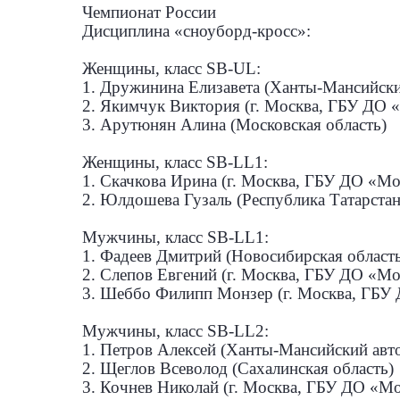
Чемпионат России
Дисциплина «сноуборд-кросс»:
Женщины, класс SB-UL:
1. Дружинина Елизавета (Ханты-Мансийск
2. Якимчук Виктория (г. Москва, ГБУ ДО 
3. Арутюнян Алина (Московская область)
Женщины, класс SB-LL1:
1. Скачкова Ирина (г. Москва, ГБУ ДО «М
2. Юлдошева Гузаль (Республика Татарстан
Мужчины, класс SB-LL1:
1. Фадеев Дмитрий (Новосибирская област
2. Слепов Евгений (г. Москва, ГБУ ДО «М
3. Шеббо Филипп Монзер (г. Москва, ГБУ
Мужчины, класс SB-LL2:
1. Петров Алексей (Ханты-Мансийский авт
2. Щеглов Всеволод (Сахалинская область)
3. Кочнев Николай (г. Москва, ГБУ ДО «М