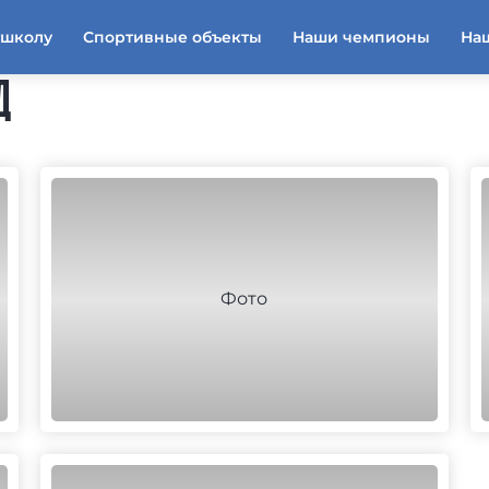
тшколу
Спортивные объекты
Наши чемпионы
На
Д