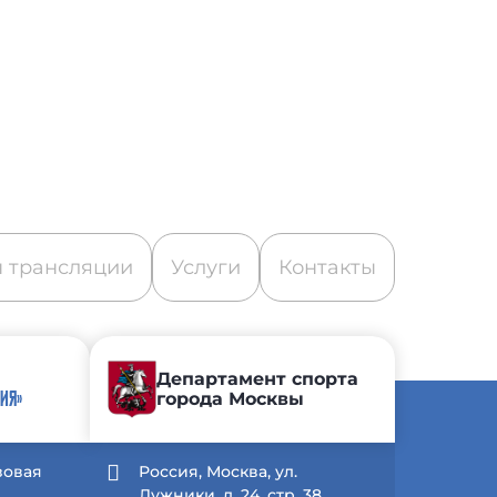
 трансляции
Услуги
Контакты
Департамент спорта
города Москвы
ИЯ»
зовая
Россия, Москва, ул.
Лужники, д. 24, стр. 38