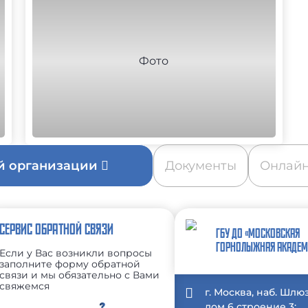
ой организации
Документы
Онлайн
СЕРВИС ОБРАТНОЙ СВЯЗИ
ГБУ ДО «МОСКОВСКАЯ
ГОРНОЛЫЖНАЯ АКАДЕМ
Если у Вас возникли вопросы
заполните форму обратной
связи и мы обязательно с Вами
свяжемся
г. Москва, наб. Шлю
дом 6 строение 3;