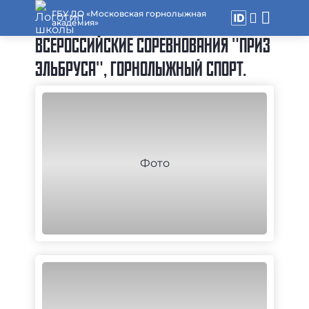
ГБУ ДО «Московская горнолыжная
академия»
ВСЕРОССИЙСКИЕ СОРЕВНОВАНИЯ "ПРИЗ
ЭЛЬБРУСА", ГОРНОЛЫЖНЫЙ СПОРТ.