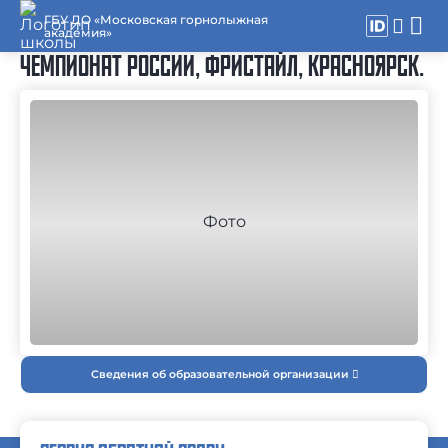
ГБУ ДО «Московская горнолыжная
академия»
ЧЕМПИОНАТ РОССИИ, ФРИСТАЙЛ, КРАСНОЯРСК.
Сведения об образовательной организации