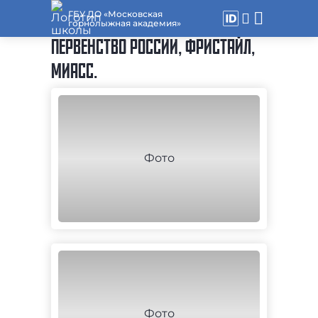
ГБУ ДО «Московская
горнолыжная академия»
ПЕРВЕНСТВО РОССИИ, ФРИСТАЙЛ,
МИАСС.