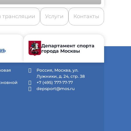
 трансляции
Услуги
Контакты
Департамент спорта
города Москвы
ИЯ»
зовая
Россия, Москва, ул.
Лужники, д. 24, стр. 38
Основной
+7 (495) 777-77-77
depsport@mos.ru