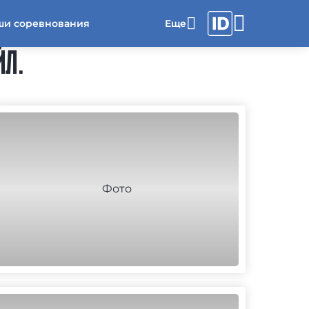
ши соревнования
ЙЛ.