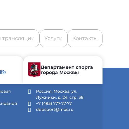
 трансляции
Услуги
Контакты
Департамент спорта
города Москвы
ИЯ»
зовая
Россия, Москва, ул.
Лужники, д. 24, стр. 38
Основной
+7 (495) 777-77-77
depsport@mos.ru