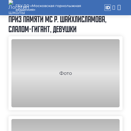
ГБУ ДО «Московская горнолыжная
академия»
ПРИЗ ПАМЯТИ МС Р. ШАЙХЛИСЛАМОВА,
СЛАЛОМ-ГИГАНТ, ДЕВУШКИ