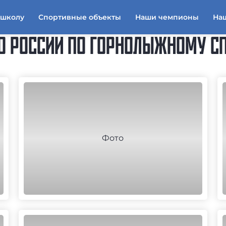
тшколу
Спортивные объекты
Наши чемпионы
На
О РОССИИ ПО ГОРНОЛЫЖНОМУ СП