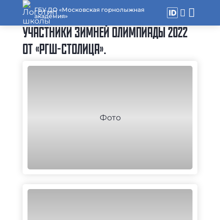
ГБУ ДО «Московская горнолыжная
академия»
УЧАСТНИКИ ЗИМНЕЙ ОЛИМПИАДЫ 2022
ОТ «РГШ-СТОЛИЦА».